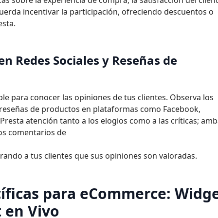
s sobre la experiencia de compra, la satisfacción del client
uerda incentivar la participación, ofreciendo descuentos o
sta.
en Redes Sociales y Reseñas de
ble para conocer las opiniones de tus clientes. Observa los
s reseñas de productos en plataformas como Facebook,
 Presta atención tanto a los elogios como a las críticas; amb
los comentarios de
rando a tus clientes que sus opiniones son
valoradas.
íficas para eCommerce: Widg
 en Vivo