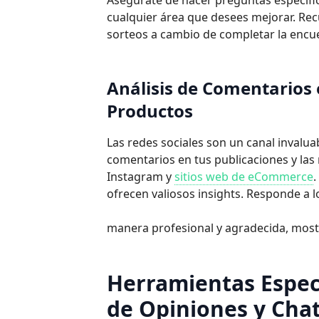
Asegúrate de hacer preguntas específica
cualquier área que desees mejorar. Rec
sorteos a cambio de completar la
encue
Análisis de Comentarios 
Productos
Las redes sociales son un canal invalua
comentarios en tus publicaciones y la
Instagram y
sitios web de eCommerce
.
ofrecen valiosos insights. Responde a 
manera profesional y agradecida, most
Herramientas Espec
de Opiniones y Chat