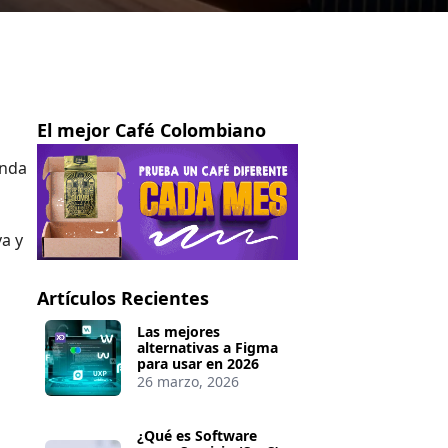
El mejor Café Colombiano
enda
va y
Artículos Recientes
Las mejores
alternativas a Figma
para usar en 2026
26 marzo, 2026
¿Qué es Software