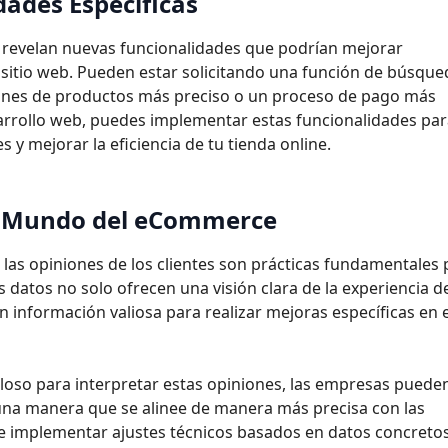
idades
Específicas
o revelan nuevas funcionalidades que podrían mejorar
u sitio web. Pueden estar solicitando una función de búsqu
nes de productos más preciso o un proceso de pago más
sarrollo web, puedes implementar estas funcionalidades pa
s y mejorar la eficiencia de tu tienda online.
l Mundo del
eCommerce
e las opiniones de los clientes son prácticas fundamentales
datos no solo ofrecen una visión clara de la experiencia d
 información valiosa para realizar mejoras específicas en e
loso para interpretar estas opiniones, las empresas puede
 una manera que se alinee de manera más precisa con las
 de implementar ajustes técnicos basados en datos concreto