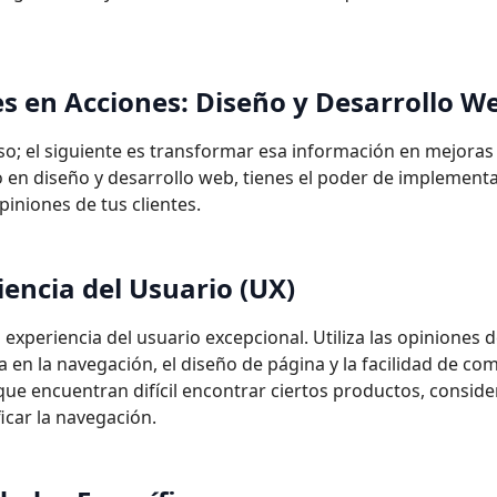
 en Acciones: Diseño y Desarrollo
W
so; el siguiente es transformar esa información en mejoras
o en diseño y desarrollo web, tienes el poder de implement
piniones de tus clientes.
iencia del Usuario
(UX)
xperiencia del usuario excepcional. Utiliza las opiniones d
a en la navegación, el diseño de página y la facilidad de co
que encuentran difícil encontrar ciertos productos, conside
ficar la
navegación.