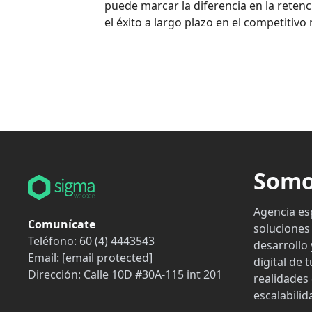
puede marcar la diferencia en la retenció
el éxito a largo plazo en el competitiv
Somo
Agencia es
Comunícate
soluciones
Teléfono:
60 (4) 4443543
desarrollo 
Email:
[email protected]
digital de
Dirección:
Calle 10D #30A-115 int 201
realidades 
escalabilid