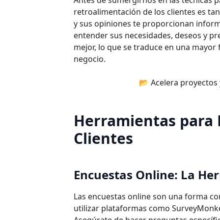
Antes de sumergirnos en las técnicas p
retroalimentación de los clientes es ta
y sus opiniones te proporcionan informa
entender sus necesidades, deseos y pre
mejor, lo que se traduce en una mayor fi
negocio.
📂 Acelera proyectos
Herramientas para 
Clientes
Encuestas Online: La He
Las encuestas online son una forma conf
utilizar plataformas como SurveyMonk