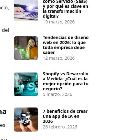
como Servicio (SaaS)
y por qué es clave en
cio,
la transformación
digital?
19 marzo, 2026
 del
Tendencias de diseño
web en 2026: lo que
toda empresa debe
saber
12 marzo, 2026
Shopify vs Desarrollo
a Medida: ¿Cuál es la
mejor opción para tu
negocio?
5 marzo, 2026
na
7 beneficios de crear
una app de IA en
2026
des
26 febrero, 2026