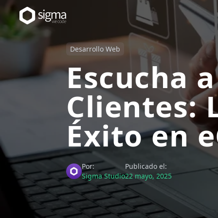
Desarrollo Web
Escucha a
Clientes: 
Éxito en
Por:
Publicado el:
Sigma Studio
22 mayo, 2025