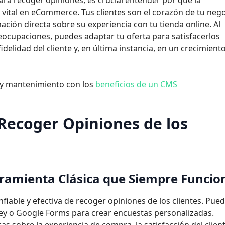
ara recoger opiniones, es crucial entender por qué la
n vital en eCommerce. Tus clientes son el corazón de tu nego
ción directa sobre su experiencia con tu tienda online. Al
ocupaciones, puedes adaptar tu oferta para satisfacerlos
delidad del cliente y, en última instancia, en un crecimiento
 y mantenimiento con los
beneficios de un CMS
Recoger Opiniones de los
rramienta Clásica que Siempre
Funcio
iable y efectiva de recoger opiniones de los clientes. Pue
ey o Google Forms para crear encuestas personalizadas.