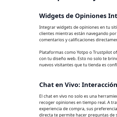
Widgets de Opiniones Int
Integrar widgets de opiniones en tu si
clientes mientras están navegando por 
comentarios y calificaciones directame
Plataformas como Yotpo o Trustpilot o
con tu diseño web. Esto no solo te bri
nuevos visitantes que tu tienda es conf
Chat en Vivo: Interacció
El chat en vivo no solo es una herramie
recoger opiniones en tiempo real. A tra
experiencia de compra, sus preferencia
directa te permite hacer preguntas de s