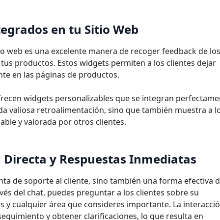
egrados en tu Sitio
Web
tio web es una excelente manera de recoger feedback de lo
tus productos. Estos widgets permiten a los clientes dejar
nte en las páginas de productos.
frecen widgets personalizables que se integran perfectame
nda valiosa retroalimentación, sino que también muestra a l
iable y valorada por otros
clientes.
n Directa y Respuestas
Inmediatas
nta de soporte al cliente, sino también una forma efectiva 
vés del chat, puedes preguntar a los clientes sobre su
s y cualquier área que consideres importante. La interacci
eguimiento y obtener clarificaciones, lo que resulta en