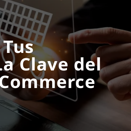
 Tus
La Clave del
 eCommerce