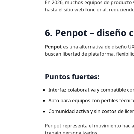
En 2026, muchos equipos de producto v
hasta el sitio web funcional, reduciend
6. Penpot – diseño 
Penpot
es una alternativa de diseño U
buscan libertad de plataforma, flexibili
Puntos fuertes:
Interfaz colaborativa y compatible co
Apto para equipos con perfiles técnico
Comunidad activa y sin costos de lice
Penpot representa el movimiento hacia 
trabajo personalizados.