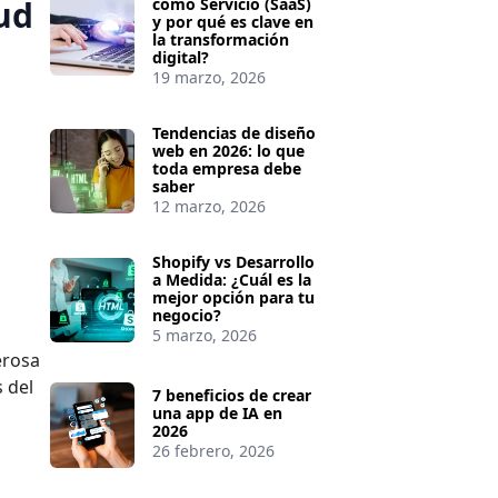
ud
como Servicio (SaaS)
y por qué es clave en
la transformación
digital?
19 marzo, 2026
Tendencias de diseño
web en 2026: lo que
toda empresa debe
saber
12 marzo, 2026
Shopify vs Desarrollo
a Medida: ¿Cuál es la
mejor opción para tu
negocio?
5 marzo, 2026
erosa
 del
7 beneficios de crear
una app de IA en
2026
26 febrero, 2026