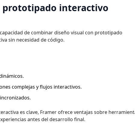
y prototipado interactivo
capacidad de combinar diseño visual con prototipado
tiva sin necesidad de código.
 dinámicos.
nes complejas y flujos interactivos.
sincronizados.
teractiva es clave, Framer ofrece ventajas sobre herramien
xperiencias antes del desarrollo final.