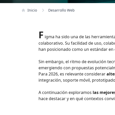
Inicio
Desarrollo Web
F
igma ha sido una de las herramient
colaborativo. Su facilidad de uso, cola
han posicionado como un estándar en 
Sin embargo, el ritmo de evolución tec
emergiendo con propuestas potencialm
Para 2026, es relevante considerar
alt
integración, soporte móvil, prototipad
A continuación exploramos
las mejore
hace destacar y en qué contextos convi