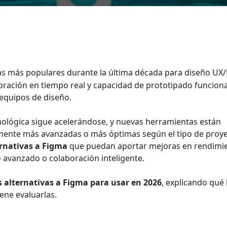
as más populares durante la última década para diseño UX/
boración en tiempo real y capacidad de prototipado funciona
equipos de diseño.
nológica sigue acelerándose, y nuevas herramientas están
ente más avanzadas o más óptimas según el tipo de proye
ernativas a Figma
que puedan aportar mejoras en rendimi
o avanzado o colaboración inteligente.
s alternativas a Figma para usar en 2026
, explicando qué 
ene evaluarlas.