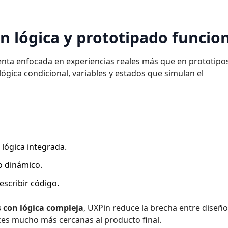
on lógica y prototipado funcio
nta enfocada en experiencias reales más que en prototipo
ógica condicional, variables y estados que simulan el
 lógica integrada.
o dinámico.
escribir código.
s con lógica compleja
, UXPin reduce la brecha entre diseño
ces mucho más cercanas al producto final.