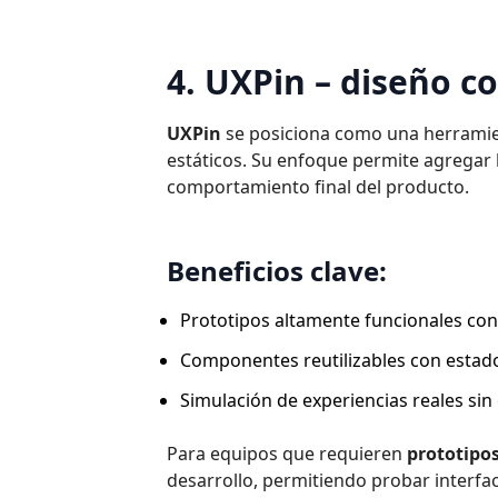
4. UXPin – diseño c
UXPin
se posiciona como una herramie
estáticos. Su enfoque permite agregar l
comportamiento final del producto.
Beneficios clave:
Prototipos altamente funcionales con
Componentes reutilizables con estad
Simulación de experiencias reales sin 
Para equipos que requieren
prototipo
desarrollo, permitiendo probar interfa