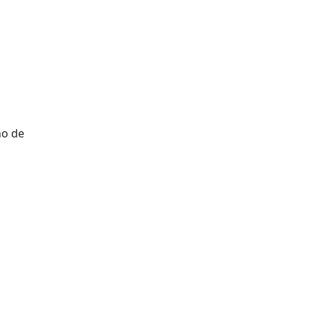
no de