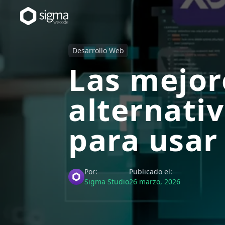
Desarrollo Web
Las mejor
alternati
para usar
Por:
Publicado el:
Sigma Studio
26 marzo, 2026