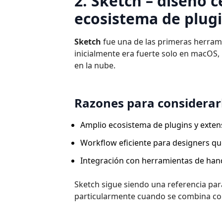
2. Sketch – diseño
ecosistema de plug
Sketch
fue una de las primeras herram
inicialmente era fuerte solo en macOS,
en la nube.
Razones para considerar
Amplio ecosistema de plugins y exten
Workflow eficiente para designers q
Integración con herramientas de hand
Sketch sigue siendo una referencia par
particularmente cuando se combina con