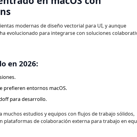
 centrado en macOS con
ins
ientas modernas de diseño vectorial para UI, y aunque
 ha evolucionado para integrarse con soluciones colaborati
lo en 2026:
siones.
ue prefieren entornos macOS.
off para desarrollo.
a muchos estudios y equipos con flujos de trabajo sólidos,
 plataformas de colaboración externa para trabajo en equ