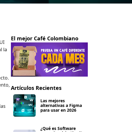
El mejor Café Colombiano
UI
l la
cto.
ento,
Artículos Recientes
Las mejores
alternativas a Figma
las
para usar en 2026
¿Qué es Software