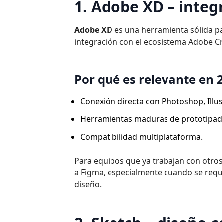
1. Adobe XD – integ
Adobe XD
es una herramienta sólida pa
integración con el ecosistema Adobe C
Por qué es relevante en 
Conexión directa con Photoshop, Illust
Herramientas maduras de prototipado
Compatibilidad multiplataforma.
Para equipos que ya trabajan con otro
a Figma, especialmente cuando se requie
diseño.