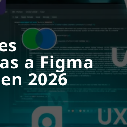
es
vas a Figma
 en 2026