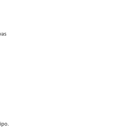
vas
ipo.