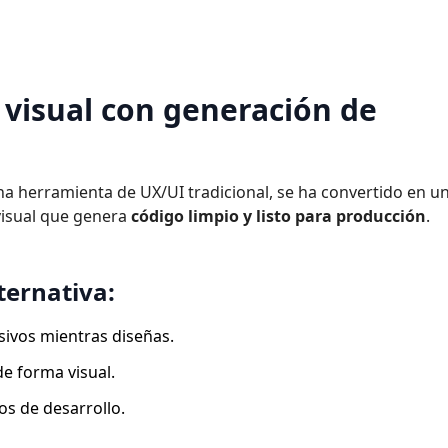
 visual con generación de
a herramienta de UX/UI tradicional, se ha convertido en u
 visual que genera
código limpio y listo para producción
.
ternativa:
sivos mientras diseñas.
e forma visual.
s de desarrollo.