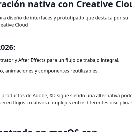
ración nativa con Creative Clo
ra diseño de interfaces y prototipado que destaca por su
reative Cloud
2026:
rator y After Effects para un flujo de trabajo integral.
, animaciones y componentes reutilizables.
s productos de Adobe, XD sigue siendo una alternativa pod
ren flujos creativos complejos entre diferentes disciplinas