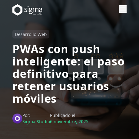
Desarrollo Web
PWAs con push
inteligente: el paso
definitivo para
retener usuarios
móviles
Por:
Publicado el:
Sigma Studio
6 noviembre, 2025