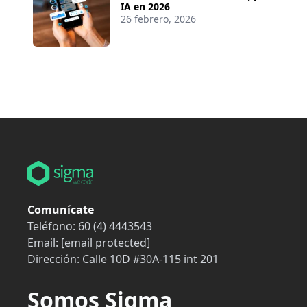
IA en 2026
26 febrero, 2026
Comunícate
Teléfono:
60 (4) 4443543
Email:
[email protected]
Dirección:
Calle 10D #30A-115 int 201
Somos Sigma