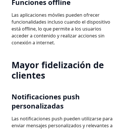
Funciones
o
ﬄ
ine
Las aplicaciones móviles pueden ofrecer
funcionalidades incluso cuando el dispositivo
está o
ﬄ
ine, lo que permite a los usuarios
acceder a contenido y realizar acciones sin
conexión a internet.
Mayor
ﬁdelización
de
clientes
Notiﬁcaciones
push
personalizadas
Las notiﬁcaciones push pueden utilizarse para
enviar mensajes personalizados y relevantes a