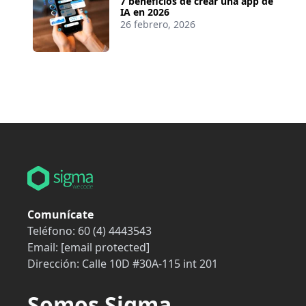
7 beneficios de crear una app de
IA en 2026
26 febrero, 2026
Comunícate
Teléfono:
60 (4) 4443543
Email:
[email protected]
Dirección:
Calle 10D #30A-115 int 201
Somos Sigma