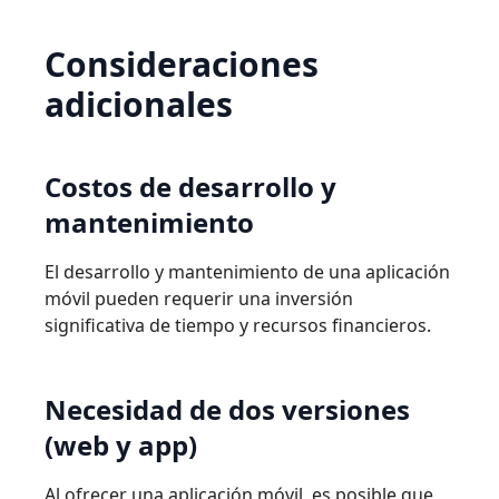
Consideraciones
adicionales
Costos
de
desarrollo
y
mantenimiento
El desarrollo y mantenimiento de una aplicación
móvil pueden requerir una inversión
signiﬁcativa de tiempo y recursos ﬁnancieros.
Necesidad
de
dos
versiones
(web
y
app)
Al ofrecer una aplicación móvil, es posible que