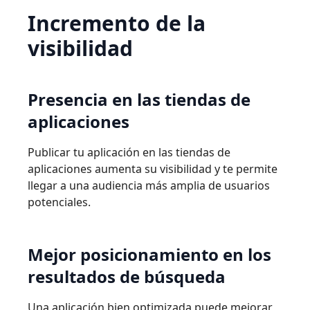
Incremento
de
la
visibilidad
Presencia
en
las
tiendas
de
aplicaciones
Publicar tu aplicación en las tiendas de
aplicaciones aumenta su visibilidad y te permite
llegar a una audiencia más amplia de usuarios
potenciales.
Mejor
posicionamiento
en
los
resultados
de
búsqueda
Una aplicación bien optimizada puede mejorar