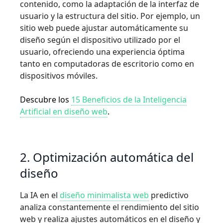
contenido, como la adaptación de la interfaz de
usuario y la estructura del sitio. Por ejemplo, un
sitio web puede ajustar automáticamente su
diseño según el dispositivo utilizado por el
usuario, ofreciendo una experiencia óptima
tanto en computadoras de escritorio como en
dispositivos móviles.
Descubre los
15 Beneficios de la Inteligencia
Artificial en diseño web
.
2. Optimización automática del
diseño
La IA en el
diseño minimalista web
predictivo
analiza constantemente el rendimiento del sitio
web y realiza ajustes automáticos en el diseño y