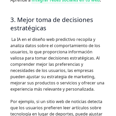
Aprende a
integrar redes sociales en tu web
.
3. Mejor toma de decisiones
estratégicas
La IA en el diseño web predictivo recopila y
analiza datos sobre el comportamiento de los
usuarios, lo que proporciona información
valiosa para tomar decisiones estratégicas. Al
comprender mejor las preferencias y
necesidades de los usuarios, las empresas
pueden ajustar su estrategia de marketing,
mejorar sus productos o servicios y ofrecer una
experiencia más relevante y personalizada.
Por ejemplo, si un sitio web de noticias detecta
que los usuarios prefieren leer artículos sobre
tecnología en lugar de deportes, puede ajustar