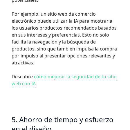
potenciales.
Por ejemplo, un sitio web de comercio
electrónico puede utilizar la IA para mostrar a
los usuarios productos recomendados basados
en sus intereses y preferencias. Esto no solo
facilita la navegación y la búsqueda de
productos, sino que también impulsa la compra
por impulso al presentar opciones relevantes y
atractivas.
Descubre
cómo mejorar la seguridad de tu sitio
web con IA
.
5. Ahorro de tiempo y esfuerzo
en el diseño