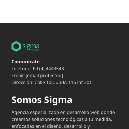
Comunícate
Teléfono:
60 (4) 4443543
Email:
[email protected]
Dirección:
Calle 10D #30A-115 int 201
Somos Sigma
Agencia especializada en desarrollo web donde
creamos soluciones tecnológicas a tu medida,
enfocadas en el diseño, desarrollo y