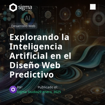
Desarrollo Web
Explorando la
Inteligencia
Artificial en el
Diseño Web
Predictivo
Por:
Publicado el:
Sigma Studio
29 enero, 2025