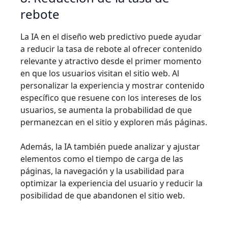
rebote
La IA en el diseño web predictivo puede ayudar
a reducir la tasa de rebote al ofrecer contenido
relevante y atractivo desde el primer momento
en que los usuarios visitan el sitio web. Al
personalizar la experiencia y mostrar contenido
específico que resuene con los intereses de los
usuarios, se aumenta la probabilidad de que
permanezcan en el sitio y exploren más páginas.
Además, la IA también puede analizar y ajustar
elementos como el tiempo de carga de las
páginas, la navegación y la usabilidad para
optimizar la experiencia del usuario y reducir la
posibilidad de que abandonen el sitio web.